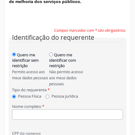
de melhoria dos serviços públicos.
Campos marcados com * são obrigatórios.
Identificação do requerente
Quero me
Quero me
identificar sem
identificar com
restrição
restrição
Permito acesso aos
Não permito acesso
meus dados pessoais
aos meus dados
pessoais
Tipo do requerente
*
Pessoa Física
Pessoa Jurídica
Nome completo
*
CPF
(Só números)